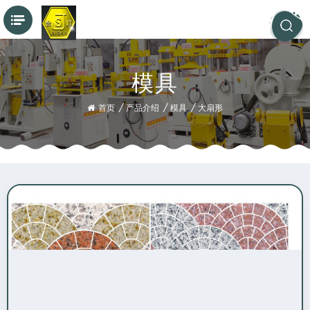
模具
首页
/
产品介绍
/
模具
/
大扇形