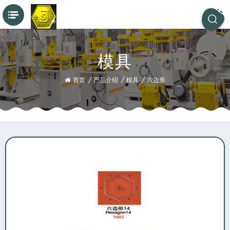
模具
首页
/
产品介绍
/
模具
/
六边形