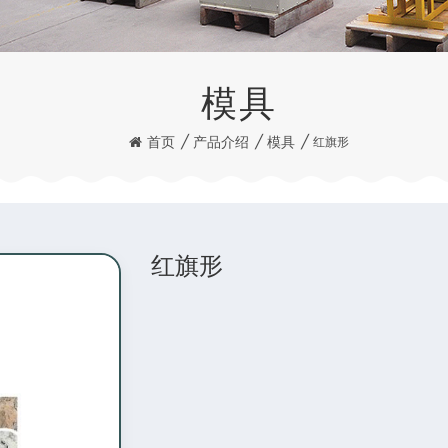
模具
首页
/
产品介绍
/
模具
/
红旗形
红旗形