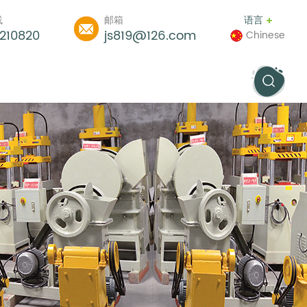
线
邮箱
语言
210820
js819@126.com
Chinese