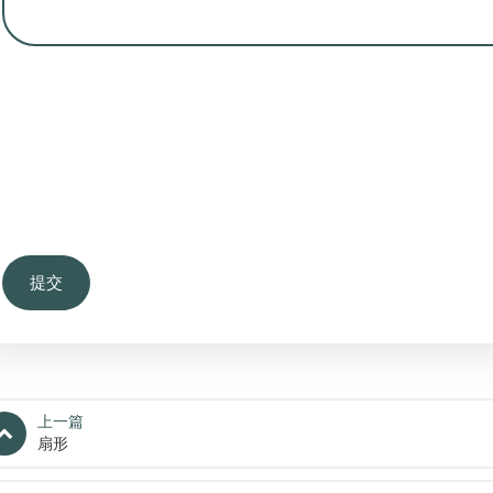
上一篇
扇形