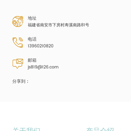
地址
福建省南安市下房村寿溪南路81号
电话
13960210820
邮箱
js819@126.com
分享到 :