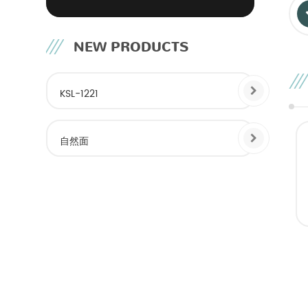
NEW PRODUCTS
KSL-1221
自然面
形
长方形