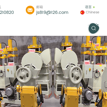
线
邮箱
语言
210820
js819@126.com
Chinese