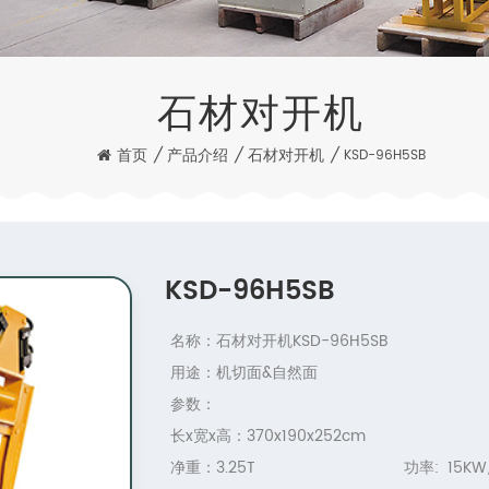
石材对开机
首页
/
产品介绍
/
石材对开机
/
KSD-96H5SB
KSD-96H5SB
名称：石材对开机KSD-96H5SB
用途：机切面&自然面
参数：
长x宽x高：370x190x252cm
净重：3.25T 功率: 15KW/1