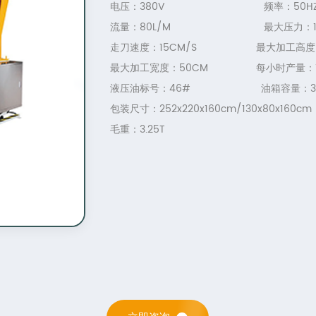
电压：380V 频率：50H
流量：80L/M 最大压力：15
走刀速度：15CM/S 最大加工高度：
最大加工宽度：50CM 每小时产量：10
液压油标号：46# 油箱容量：34
包装尺寸：252x220x160cm/
130x80x160cm
毛重：3.25T