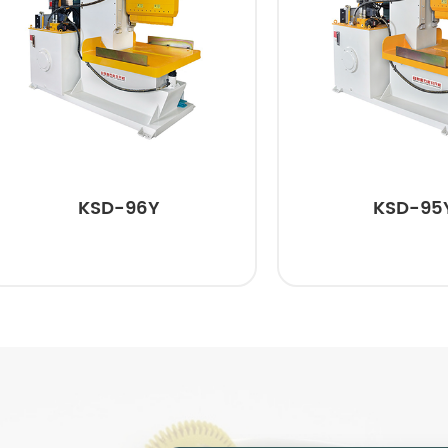
KSD-96Y
KSD-95Y