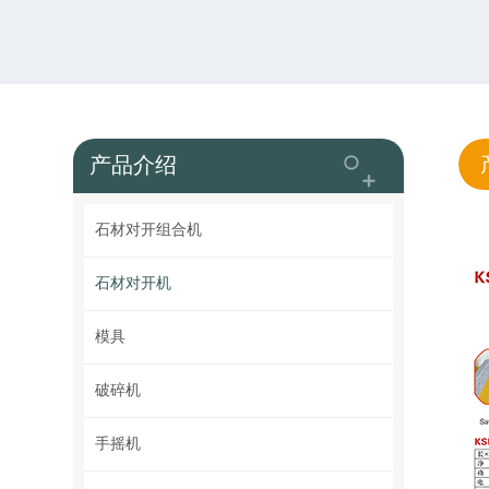
产品介绍
石材对开组合机
石材对开机
模具
破碎机
手摇机