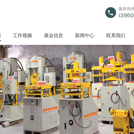
服务热
13960
绍
工作视频
展会信息
新闻中心
联系我们