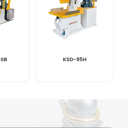
5SB
KSD-95H