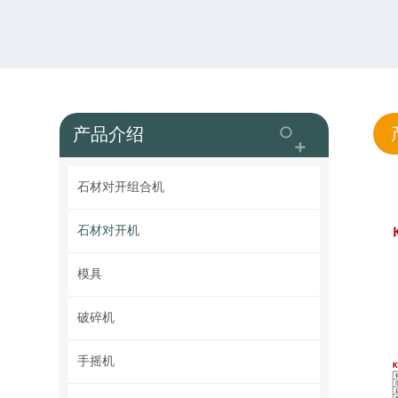
产品介绍
石材对开组合机
石材对开机
模具
破碎机
手摇机