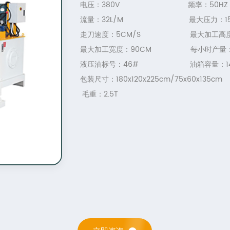
电压：380V 频率：50HZ
流量：32L/M 最大压力：15
走刀速度：5CM/S 最大加工高度：
最大加工宽度：90CM 每小时产量：1
液压油标号：46# 油箱容量：14
包装尺寸：180x120x225cm/
75x60x135cm
毛重：2.5T