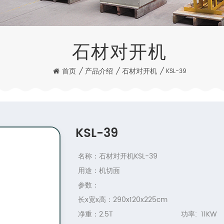
石材对开机
首页
/
产品介绍
/
石材对开机
/
KSL-39
KSL-39
名称：石材对开机KSL-39
用途：机切面
参数：
长x宽x高：290x120x225cm
净重：2.5T 功率: 11KW