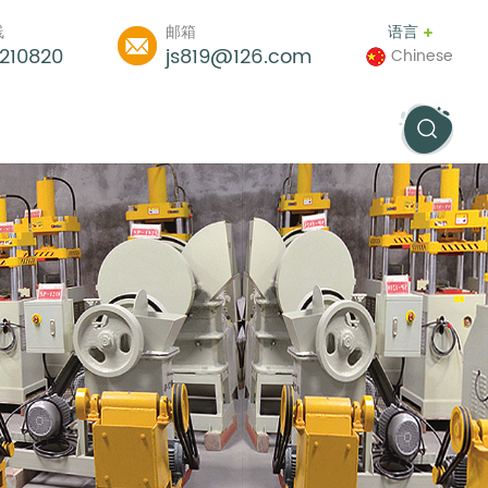
线
邮箱
语言
210820
js819@126.com
Chinese