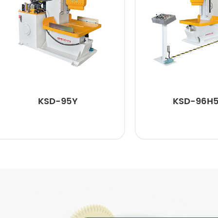
KSD-95Y
KSD-96H