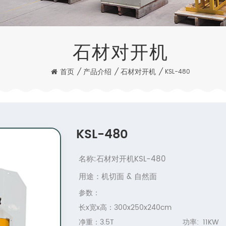
石材对开机
首页
/
产品介绍
/
石材对开机
/
KSL-480
KSL-480
名称:石材对开机KSL-480
用途：机切面 & 自然面
参数：
长x宽x高：300x250x240cm
净重：3.5T 功率: 11KW