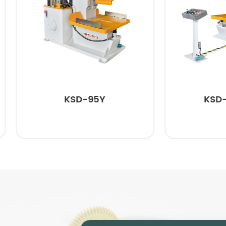
KSD-95Y
KSD-96H