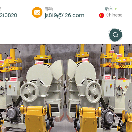
线
邮箱
语言
210820
js819@126.com
Chinese