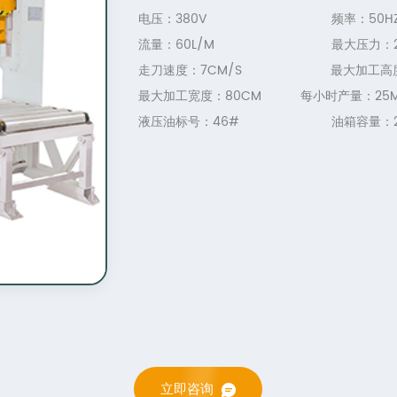
电压：380V 频率：50H
流量：60L/M 最大压力：20
走刀速度：7CM/S 最大加工高度：
最大加工宽度：80CM
每小时产量：25M
液压油标号：46# 油箱容量：20
立即咨询