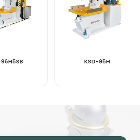
5SB
KSD-95H