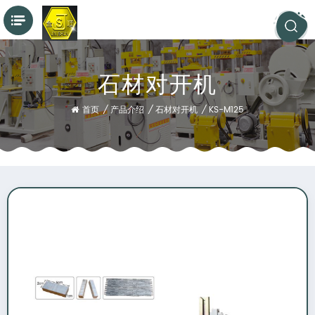
石材对开机
首页
/
产品介绍
/
石材对开机
/
KS-M125