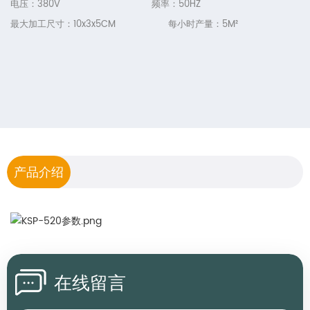
电压：380V 频率：50HZ
最大加工尺寸：10
x3
x5
CM 每小时产量：5M²
产品介绍
在线留言