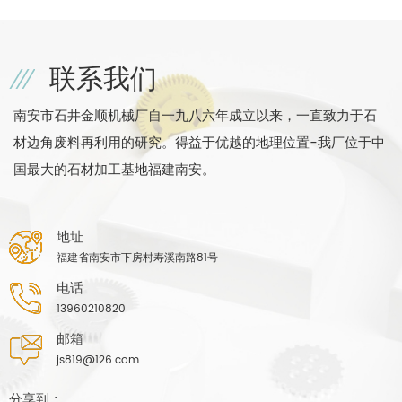
联系我们
南安市石井金顺机械厂自一九八六年成立以来，一直致力于石
材边角废料再利用的研究。得益于优越的地理位置-我厂位于中
国最大的石材加工基地福建南安。
地址
福建省南安市下房村寿溪南路81号
电话
13960210820
邮箱
js819@126.com
分享到 :