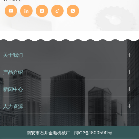
关于我们
产品介绍
新闻中心
人力资源
南安市石井金顺机械厂
闽ICP备18005911号