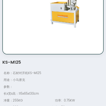
KS-M125
名称：石材对开机KS-M125
用途：小马赛克
参数：
长x宽x高：115x65x130cm
净重：255KG 功率: 0.75KW